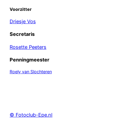
Voorzitter
Driesje Vos
Secretaris
Rosette Peeters
Penningmeester
Roely van Slochteren
© Fotoclub-Epe.nl